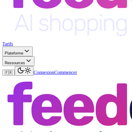
Tarifs
Plateforme
Ressources
Connexion
Commencer
🇫🇷