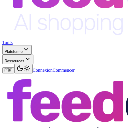
Tarifs
Plateforme
Ressources
Connexion
Commencer
🇫🇷