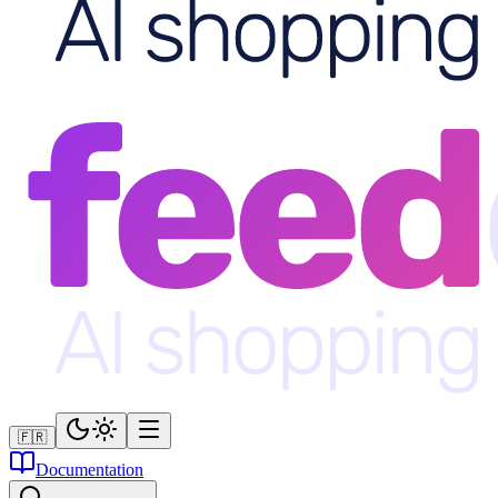
🇫🇷
Documentation