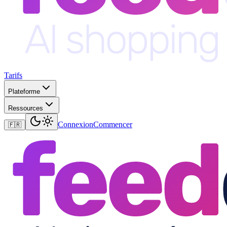
Tarifs
Plateforme
Ressources
Connexion
Commencer
🇫🇷