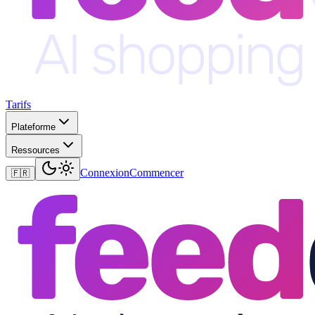
Tarifs
Plateforme
Ressources
Connexion
Commencer
🇫🇷