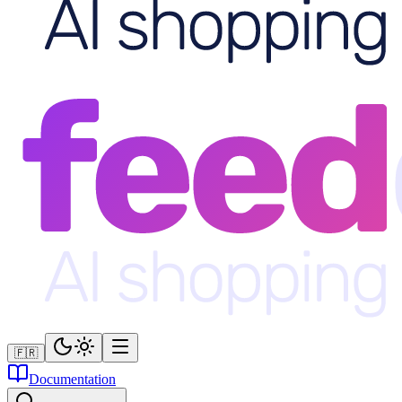
🇫🇷
Documentation