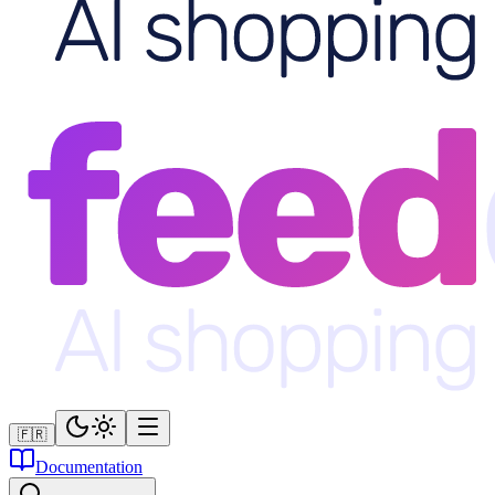
🇫🇷
Documentation