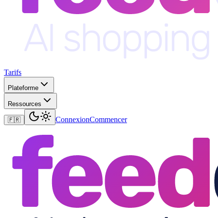
Tarifs
Plateforme
Ressources
Connexion
Commencer
🇫🇷