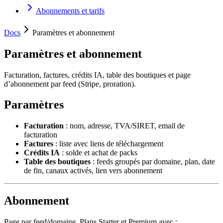
Abonnements et tarifs
Docs
Paramètres et abonnement
Paramètres et abonnement
Facturation, factures, crédits IA, table des boutiques et page
d’abonnement par feed (Stripe, proration).
Paramètres
Facturation
: nom, adresse, TVA/SIRET, email de
facturation
Factures
: liste avec liens de téléchargement
Crédits IA
: solde et achat de packs
Table des boutiques
: feeds groupés par domaine, plan, date
de fin, canaux activés, lien vers abonnement
Abonnement
Page par feed/domaine. Plans Starter et Premium avec :