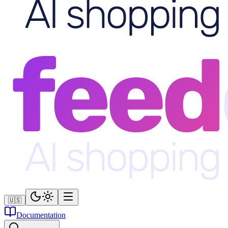
🇺🇸
Documentation