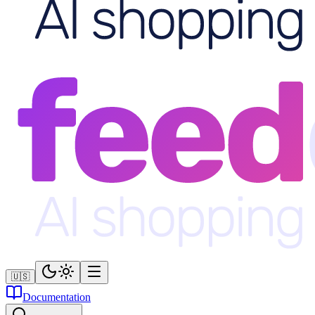
🇺🇸
Documentation