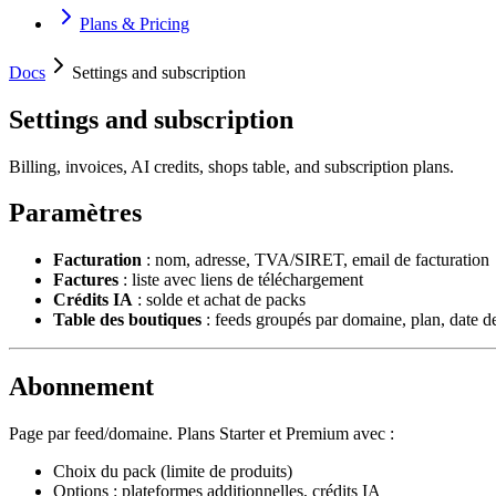
Plans & Pricing
Docs
Settings and subscription
Settings and subscription
Billing, invoices, AI credits, shops table, and subscription plans.
Paramètres
Facturation
: nom, adresse, TVA/SIRET, email de facturation
Factures
: liste avec liens de téléchargement
Crédits IA
: solde et achat de packs
Table des boutiques
: feeds groupés par domaine, plan, date de
Abonnement
Page par feed/domaine. Plans Starter et Premium avec :
Choix du pack (limite de produits)
Options : plateformes additionnelles, crédits IA