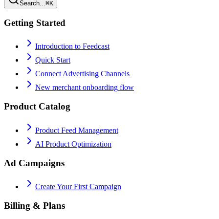
Search...
⌘K
Getting Started
Introduction to Feedcast
Quick Start
Connect Advertising Channels
New merchant onboarding flow
Product Catalog
Product Feed Management
AI Product Optimization
Ad Campaigns
Create Your First Campaign
Billing & Plans