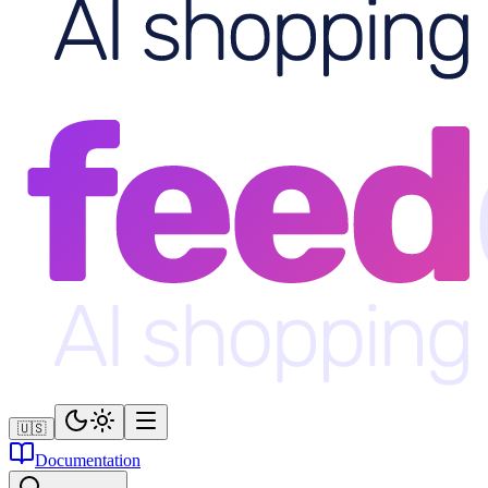
🇺🇸
Documentation